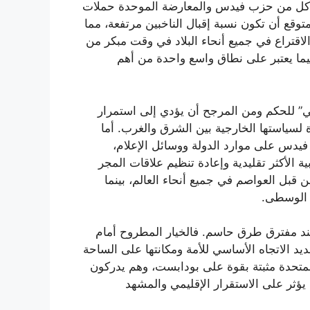
 كل من حزب فيدس والمعارضة الموحدة حملات
توقع أن تكون نسبة إقبال الناخبين مرتفعة، مما
الاقتراع في جميع أنحاء البلاد في وقت مبكر من
ما يعتبر على نطاق واسع واحدة من أهم
الي” للحكم ومن المرجح أن يؤدي إلى استمرار
ة لسياستها الخارجية بين الشرق والغرب. أما
يدس على موارد الدولة ووسائل الإعلام،
ة الأكثر تقليدية وإعادة تنظيم علاقات المجر
ن قبل العواصم في جميع أنحاء العالم، بينما
ا الوسطى.
عند مفترق طرق حاسم. فالخيار المطروح أمام
حديد الاتجاه الأساسي للأمة ومكانتها على الساحة
ت المتحدة مثبتة بقوة على بودابست، وهم يدركون
ا يؤثر على الاستقرار الإقليمي والمشهد