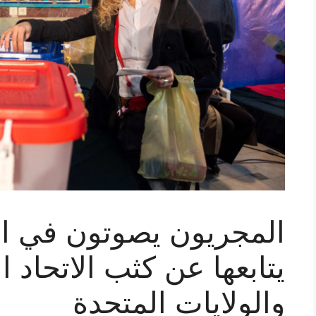
المجريون يصوتون في انت
يتابعها عن كثب الاتحاد ا
والولايات المتحدة