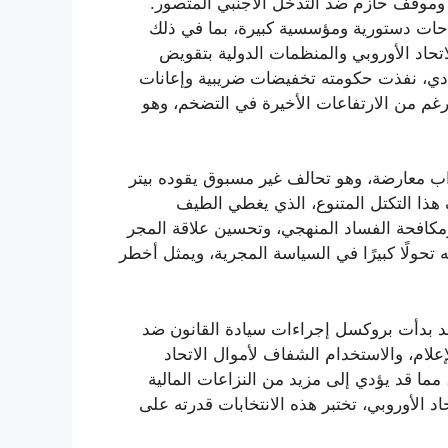
ة وموقف حازم ضد التدخل الأجنبي المتصور.
إصلاحات دستورية ومؤسسية كبيرة، بما في ذلك
اتحاد الأوروبي والمنظمات الدولية بتقويض
صادي، نفذت حكومته تخفيضات ضريبية وإعانات
رغم من الارتفاعات الأخيرة في التضخم، وهو
اب معارضة، وهو تحالف غير مسبوق يقوده بيتر
هذا التكتل المتنوع، الذي يغطي الطيف
ومكافحة الفساد المنهجي، وتحسين علاقة المجر
ه تحولًا كبيرًا في السياسة المجرية، ويمثل أخطر
وقد بدأت بروكسل إجراءات سيادة القانون ضد
لام، والاستخدام الشفاف لأموال الاتحاد
 مما قد يؤدي إلى مزيد من النزاعات المالية
اد الأوروبي، تختبر هذه الانتخابات قدرته على