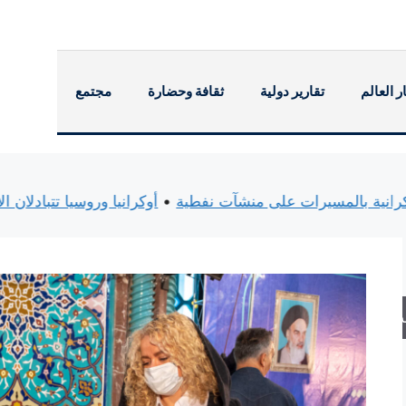
ر العالم
تقارير دولية
ثقافة وحضارة
مجتمع
جمات الأوكرانية بالمسيرات على منشآت نفطية
•
أوكرانيا وروسيا تت
حث