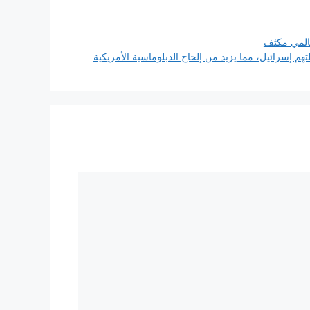
عالمي مكثف